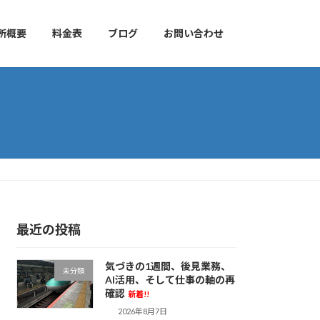
所概要
料金表
ブログ
お問い合わせ
最近の投稿
気づきの1週間、後見業務、
未分類
AI活用、そして仕事の軸の再
確認
新着!!
2026年8月7日