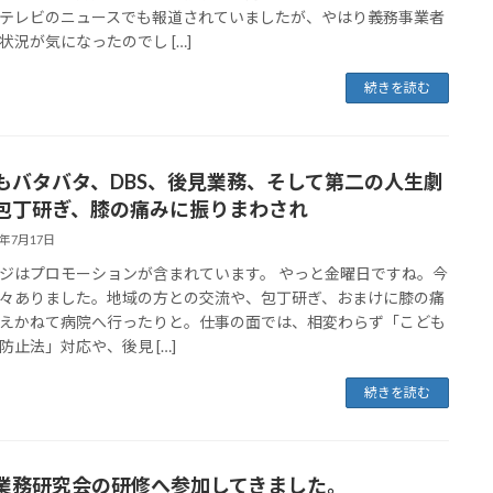
テレビのニュースでも報道されていましたが、やはり義務事業者
状況が気になったのでし […]
続きを読む
もバタバタ、DBS、後見業務、そして第二の人生劇
包丁研ぎ、膝の痛みに振りまわされ
6年7月17日
ジはプロモーションが含まれています。 やっと金曜日ですね。今
々ありました。地域の方との交流や、包丁研ぎ、おまけに膝の痛
えかねて病院へ行ったりと。仕事の面では、相変わらず「こども
防止法」対応や、後見 […]
続きを読む
業務研究会の研修へ参加してきました。