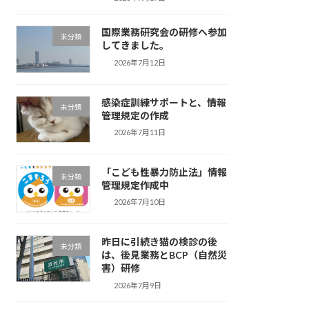
国際業務研究会の研修へ参加
未分類
してきました。
2026年7月12日
感染症訓練サポートと、情報
未分類
管理規定の作成
2026年7月11日
「こども性暴力防止法」情報
未分類
管理規定作成中
2026年7月10日
昨日に引続き猫の検診の後
未分類
は、後見業務とBCP（自然災
害）研修
2026年7月9日