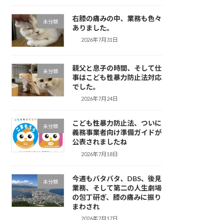
右膝の痛みの中、業務も色々
未分類
ありました。
2026年7月31日
親父と息子の時間、そして仕
未分類
事はこども性暴力防止法対応
でした。
2026年7月24日
こども性暴力防止法、ついに
未分類
義務事業者向け準備ガイドが
公表されましたね
2026年7月18日
今週もバタバタ、DBS、後見
未分類
業務、そして第二の人生劇場
の包丁研ぎ、膝の痛みに振り
まわされ
2026年7月17日