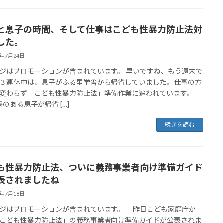
と息子の時間、そして仕事はこども性暴力防止法対
した。
6年7月24日
ジはプロモーションが含まれています。 早いですね、もう週末で
３連休中は、息子がふる里学舎から帰省していました。仕事の方
変わらず「こども性暴力防止法」準備作業に追われています。
害のある息子が帰省 […]
続きを読む
も性暴力防止法、ついに義務事業者向け準備ガイド
表されましたね
6年7月18日
ジはプロモーションが含まれています。 昨日こども家庭庁か
こども性暴力防止法」の義務事業者向け準備ガイドが公表されま