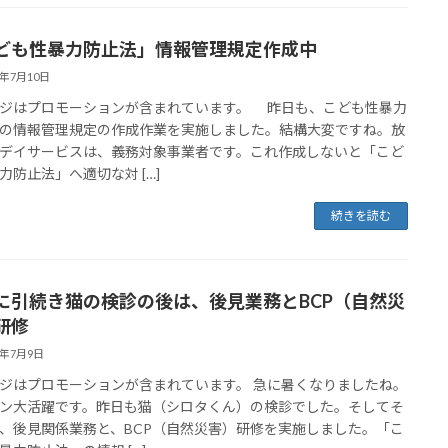
ども性暴力防止法」情報管理規定作成中
6年7月10日
ジはプロモーションが含まれています。 昨日も、こども性暴力
の情報管理規定の作成作業を実施しました。結構大変ですね。放
デイサービスは、義務対象事業者です。これ作成しないと「こど
力防止法」へ適切な対 […]
続きを読む
に引続き猫の検診の後は、後見業務とBCP（自然災
研修
6年7月9日
ジはプロモーションが含まれています。 急に暑くなりましたね。
ン大活躍です。昨日も猫（シロタくん）の検診でした。そしてそ
、後見関係業務と、BCP（自然災害）研修を実施しました。「こ