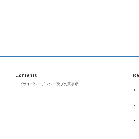
ペ
ペ
ー
ー
ジ
ジ
Contents
Re
プライバシーポリシー及び免責事項