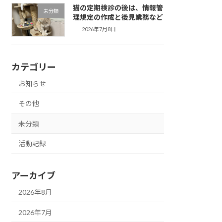
猫の定期検診の後は、情報管
未分類
理規定の作成と後見業務など
2026年7月8日
カテゴリー
お知らせ
その他
未分類
活動記録
アーカイブ
2026年8月
2026年7月