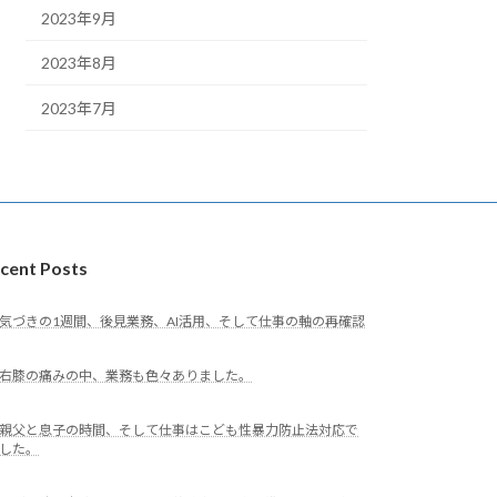
2023年9月
2023年8月
2023年7月
cent Posts
気づきの1週間、後見業務、AI活用、そして仕事の軸の再確認
右膝の痛みの中、業務も色々ありました。
親父と息子の時間、そして仕事はこども性暴力防止法対応で
した。