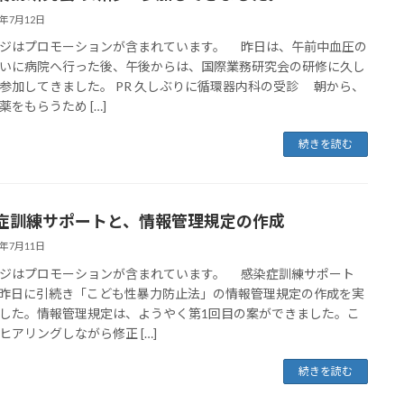
6年7月12日
ジはプロモーションが含まれています。 昨日は、午前中血圧の
いに病院へ行った後、午後からは、国際業務研究会の研修に久し
参加してきました。 PR 久しぶりに循環器内科の受診 朝から、
薬をもらうため […]
続きを読む
症訓練サポートと、情報管理規定の作成
6年7月11日
ジはプロモーションが含まれています。 感染症訓練サポート
昨日に引続き「こども性暴力防止法」の情報管理規定の作成を実
した。情報管理規定は、ようやく第1回目の案ができました。こ
ヒアリングしながら修正 […]
続きを読む