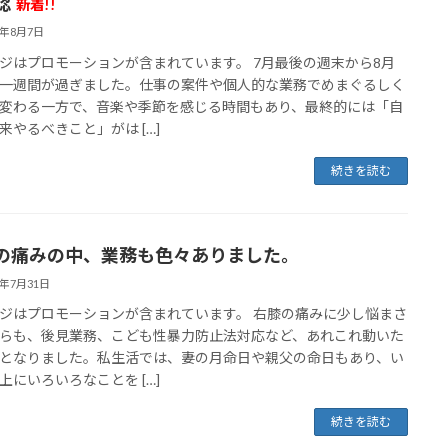
認
新着!!
6年8月7日
ジはプロモーションが含まれています。 7月最後の週末から8月
一週間が過ぎました。仕事の案件や個人的な業務でめまぐるしく
変わる一方で、音楽や季節を感じる時間もあり、最終的には「自
来やるべきこと」がは […]
続きを読む
の痛みの中、業務も色々ありました。
6年7月31日
ジはプロモーションが含まれています。 右膝の痛みに少し悩まさ
らも、後見業務、こども性暴力防止法対応など、あれこれ動いた
となりました。私生活では、妻の月命日や親父の命日もあり、い
上にいろいろなことを […]
続きを読む