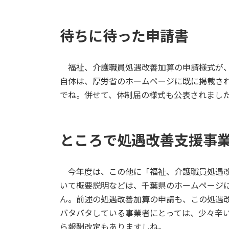
日
時
:
待ちに待った申請書
福祉、介護職員処遇改善加算の申請様式が、
自体は、厚労省のホームページに既に掲載さ
でね。併せて、体制届の様式も公表されまし
ところで処遇改善支援事
今年度は、この他に「福祉、介護職員処遇改
いて概要説明などは、千葉県のホームページ
ん。前述の処遇改善加算の申請も、この処遇改
バタバタしている事業者にとっては、少々辛い
ら報酬改定もありますしね。