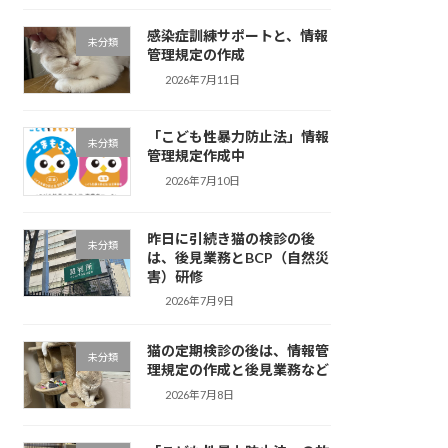
感染症訓練サポートと、情報
未分類
管理規定の作成
2026年7月11日
「こども性暴力防止法」情報
未分類
管理規定作成中
2026年7月10日
昨日に引続き猫の検診の後
未分類
は、後見業務とBCP（自然災
害）研修
2026年7月9日
猫の定期検診の後は、情報管
未分類
理規定の作成と後見業務など
2026年7月8日