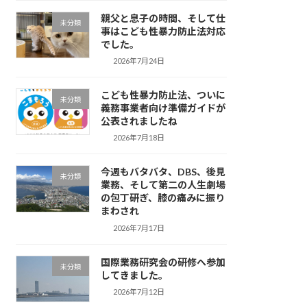
親父と息子の時間、そして仕
未分類
事はこども性暴力防止法対応
でした。
2026年7月24日
こども性暴力防止法、ついに
未分類
義務事業者向け準備ガイドが
公表されましたね
2026年7月18日
今週もバタバタ、DBS、後見
未分類
業務、そして第二の人生劇場
の包丁研ぎ、膝の痛みに振り
まわされ
2026年7月17日
国際業務研究会の研修へ参加
未分類
してきました。
2026年7月12日