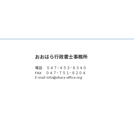
おおはら行政書士事務所
電話 ０４７−４５３−８３４０
FAX ０４７−７５１−８２０４
E-mail: info@ohara-office.org