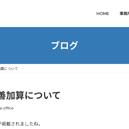
HOME
事務
ブログ
加算について
善加算について
a-office
が掲載されましたね。