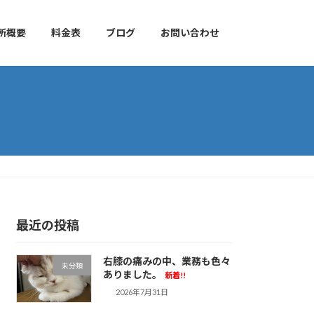
所概要
料金表
ブログ
お問い合わせ
最近の投稿
右膝の痛みの中、業務も色々
未分類
ありました。
新着!!
2026年7月31日