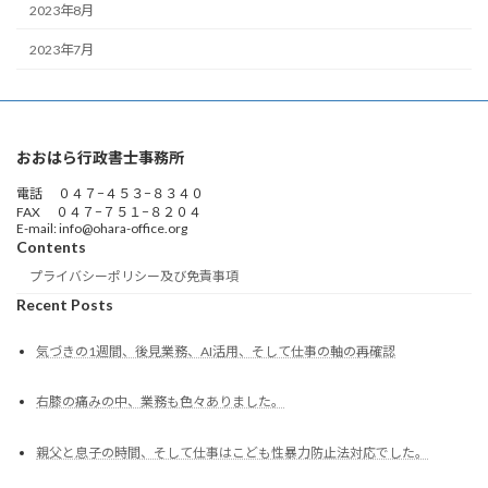
2023年8月
2023年7月
おおはら行政書士事務所
電話 ０４７−４５３−８３４０
FAX ０４７−７５１−８２０４
E-mail: info@ohara-office.org
Contents
プライバシーポリシー及び免責事項
Recent Posts
気づきの1週間、後見業務、AI活用、そして仕事の軸の再確認
右膝の痛みの中、業務も色々ありました。
親父と息子の時間、そして仕事はこども性暴力防止法対応でした。