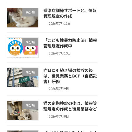
感染症訓練サポートと、情報
未分類
管理規定の作成
2026年7月11日
「こども性暴力防止法」情報
未分類
管理規定作成中
2026年7月10日
昨日に引続き猫の検診の後
未分類
は、後見業務とBCP（自然災
害）研修
2026年7月9日
猫の定期検診の後は、情報管
未分類
理規定の作成と後見業務など
2026年7月8日