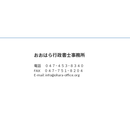
おおはら行政書士事務所
電話 ０４７−４５３−８３４０
FAX ０４７−７５１−８２０４
E-mail: info@ohara-office.org