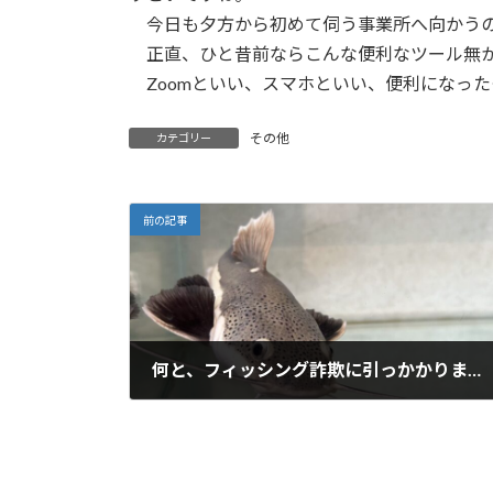
今日も夕方から初めて伺う事業所へ向かうの
正直、ひと昔前ならこんな便利なツール無か
Zoomといい、スマホといい、便利になっ
その他
カテゴリー
前の記事
何と、フィッシング詐欺に引っかかりました
2023年12月13日