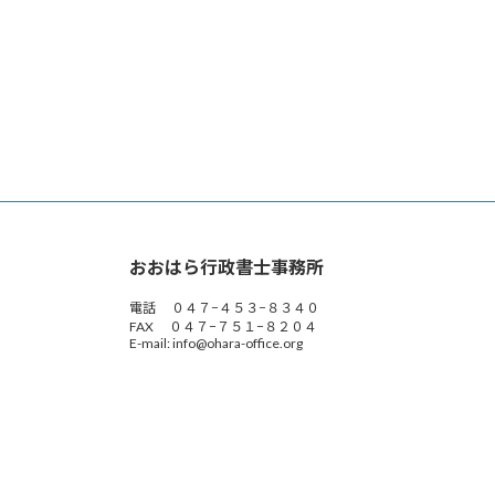
おおはら行政書士事務所
電話 ０４７−４５３−８３４０
FAX ０４７−７５１−８２０４
E-mail: info@ohara-office.org