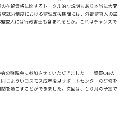
能の在留資格に関するトータル的な説明もあり本当に大変
育成就労制度における監理支援期間には、外部監査人の設
部監査人には行政書士も含まれるとか。これはチャンスで
会の懇親会に参加させていただきました。 警察OBの
と同じよういコスモス成年後見サポートセンターの研修を
時間を過ごすことができました。次回は、１０月の予定で