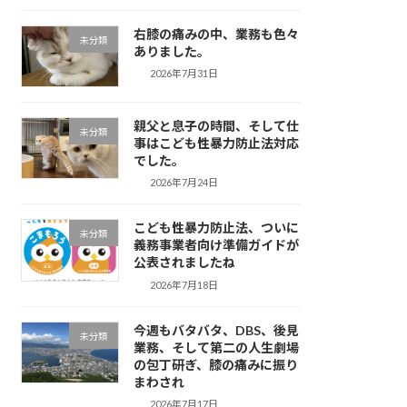
右膝の痛みの中、業務も色々
未分類
ありました。
2026年7月31日
親父と息子の時間、そして仕
未分類
事はこども性暴力防止法対応
でした。
2026年7月24日
こども性暴力防止法、ついに
未分類
義務事業者向け準備ガイドが
公表されましたね
2026年7月18日
今週もバタバタ、DBS、後見
未分類
業務、そして第二の人生劇場
の包丁研ぎ、膝の痛みに振り
まわされ
2026年7月17日