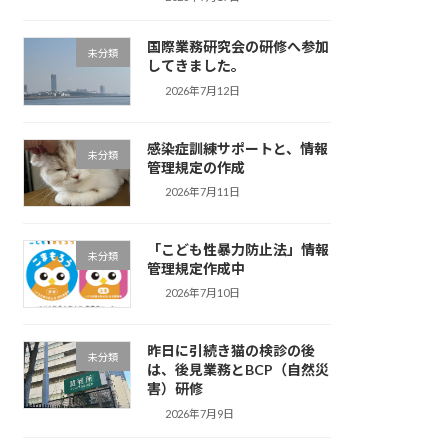
国際業務研究会の研修へ参加
未分類
してきました。
2026年7月12日
感染症訓練サポートと、情報
未分類
管理規定の作成
2026年7月11日
「こども性暴力防止法」情報
未分類
管理規定作成中
2026年7月10日
昨日に引続き猫の検診の後
未分類
は、後見業務とBCP（自然災
害）研修
2026年7月9日