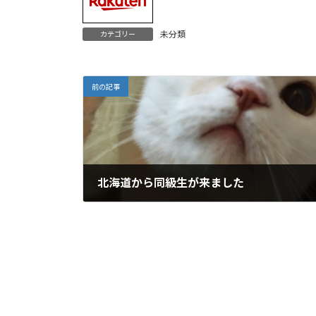
未分類
カテゴリー
前の記事
北海道から同級生が来ました
2024年7月13日