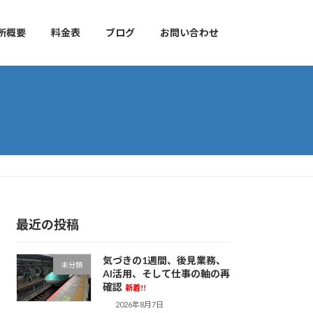
所概要
料金表
ブログ
お問い合わせ
最近の投稿
気づきの1週間、後見業務、
未分類
AI活用、そして仕事の軸の再
確認
新着!!
2026年8月7日