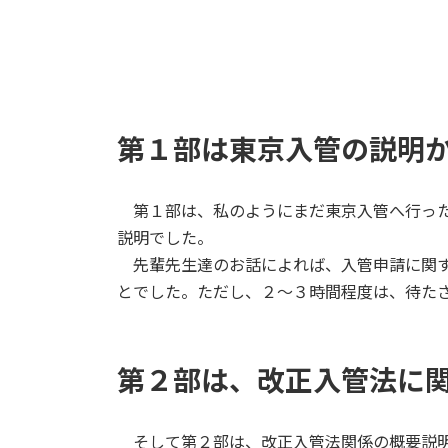
第１部は東京入管の説明
第１部は、私のようにまだ東京入管へ行った
説明でした。
先輩先生達のお話によれば、入管申請に関す
とでした。ただし、２〜３時間程度は、待た
第２部は、改正入管法に
そして第２部は、改正入管法関係の概要説明