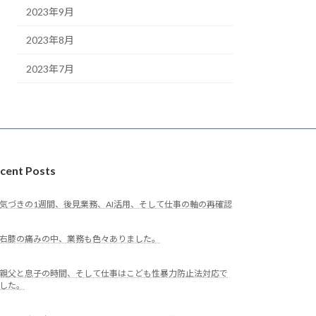
2023年9月
2023年8月
2023年7月
cent Posts
気づきの1週間、後見業務、AI活用、そして仕事の軸の再確認
右膝の痛みの中、業務も色々ありました。
親父と息子の時間、そして仕事はこども性暴力防止法対応で
した。