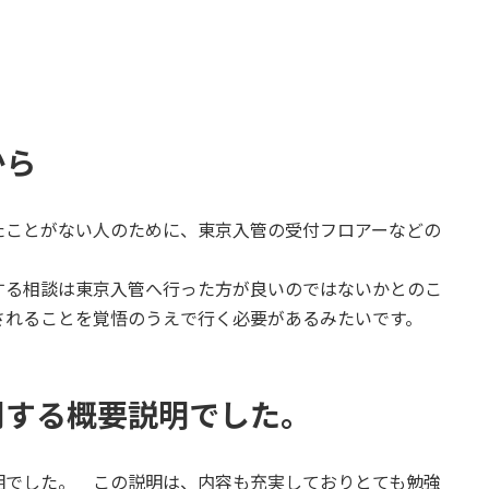
から
ことがない人のために、東京入管の受付フロアーなどの
る相談は東京入管へ行った方が良いのではないかとのこ
されることを覚悟のうえで行く必要があるみたいです。
関する概要説明でした。
でした。 この説明は、内容も充実しておりとても勉強