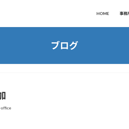
HOME
事務
ブログ
加
-office