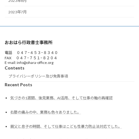
2023年8月
2023年7月
おおはら行政書士事務所
電話 ０４７−４５３−８３４０
FAX ０４７−７５１−８２０４
E-mail: info@ohara-office.org
Contents
プライバシーポリシー及び免責事項
Recent Posts
気づきの1週間、後見業務、AI活用、そして仕事の軸の再確認
右膝の痛みの中、業務も色々ありました。
親父と息子の時間、そして仕事はこども性暴力防止法対応でした。