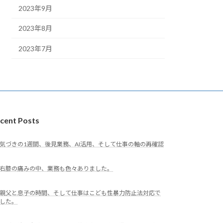
2023年9月
2023年8月
2023年7月
cent Posts
気づきの1週間、後見業務、AI活用、そして仕事の軸の再確認
右膝の痛みの中、業務も色々ありました。
親父と息子の時間、そして仕事はこども性暴力防止法対応で
した。