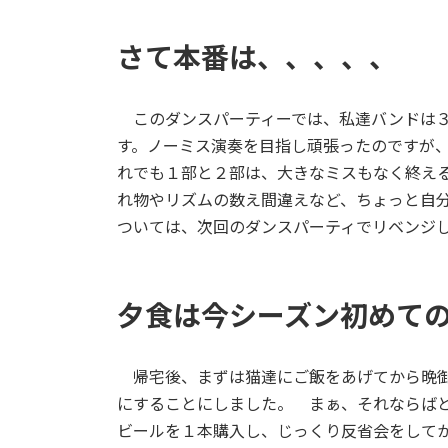
さて本番は、、、、、
このダンスパーティーでは、私達バンドは３
す。ノーミス演奏を目指し頑張ったのですが
れでも１部と２部は、大きなミスもなく終え
れ物やリズムの数え間違えなど、ちょっと自
ついては、次回のダンスパーティでリベンジ
夕食は今シーズン初めて
帰宅後、まずは猫達にご飯をあげてから晩御
にすることにしました。 まぁ、それならば
ビールを１本購入し、じっくり反省会をして