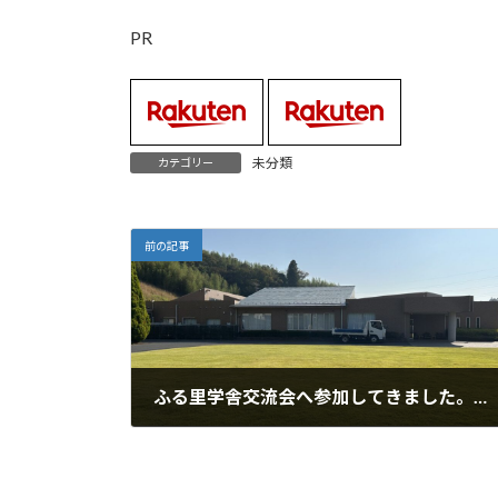
PR
未分類
カテゴリー
前の記事
ふる里学舎交流会へ参加してきました。夕方からは久しぶりにバンド練習
2025年11月16日