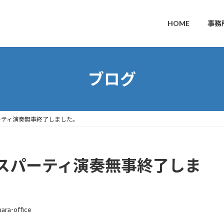
HOME
事務
ブログ
ーティ演奏無事終了しました。
スパーティ演奏無事終了しま
ara-office