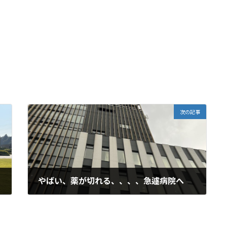
次の記事
やばい、薬が切れる、、、、急遽病院へ
2025年11月18日