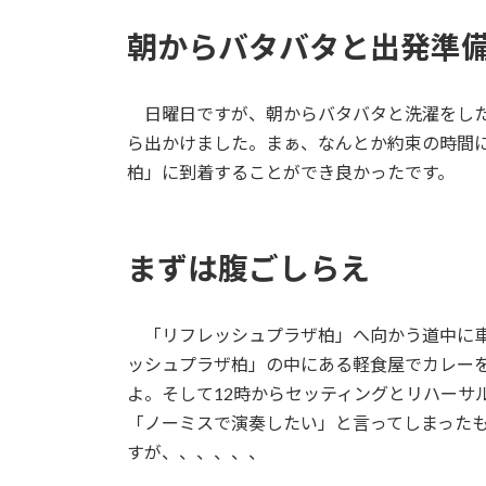
朝からバタバタと出発準
日曜日ですが、朝からバタバタと洗濯をした
ら出かけました。まぁ、なんとか約束の時間
柏」に到着することができ良かったです。
まずは腹ごしらえ
「リフレッシュプラザ柏」へ向かう道中に車
ッシュプラザ柏」の中にある軽食屋でカレー
よ。そして12時からセッティングとリハーサ
「ノーミスで演奏したい」と言ってしまった
すが、、、、、、