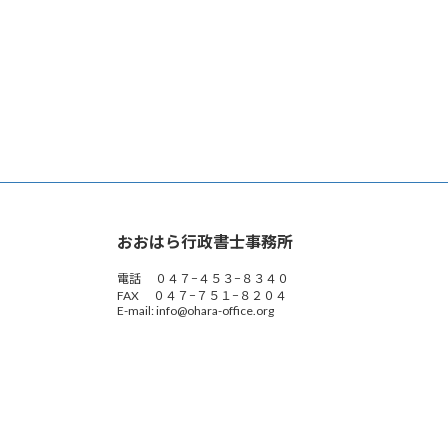
おおはら行政書士事務所
電話 ０４７−４５３−８３４０
FAX ０４７−７５１−８２０４
E-mail: info@ohara-office.org