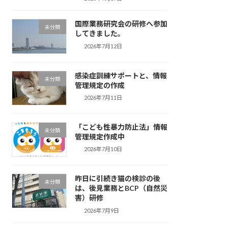
国際業務研究会の研修へ参加
未分類
してきました。
2026年7月12日
感染症訓練サポートと、情報
未分類
管理規定の作成
2026年7月11日
「こども性暴力防止法」情報
未分類
管理規定作成中
2026年7月10日
昨日に引続き猫の検診の後
未分類
は、後見業務とBCP（自然災
害）研修
2026年7月9日