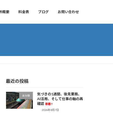
所概要
料金表
ブログ
お問い合わせ
最近の投稿
気づきの1週間、後見業務、
未分類
AI活用、そして仕事の軸の再
確認
新着!!
2026年8月7日