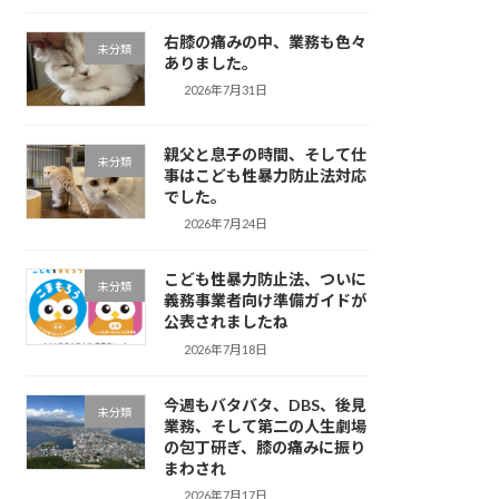
右膝の痛みの中、業務も色々
未分類
ありました。
2026年7月31日
親父と息子の時間、そして仕
未分類
事はこども性暴力防止法対応
でした。
2026年7月24日
こども性暴力防止法、ついに
未分類
義務事業者向け準備ガイドが
公表されましたね
2026年7月18日
今週もバタバタ、DBS、後見
未分類
業務、そして第二の人生劇場
の包丁研ぎ、膝の痛みに振り
まわされ
2026年7月17日