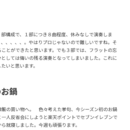
部構成で、１部につき８曲程度、休みなしで演奏しま
、、、、、、。やはりプロじゃないので難しいですね。そ
ることができたと思います。でも３部では、フラットの忘
分としては悔いの残る演奏となってしまいました。これに
したいと思います。
のお鍋
飯の買い物へ。 色々考えた挙句、今シーズン初のお鍋
と一人反省会にしようと楽天ポイントでセブンイレブンで
から就寝しました。今週も頑張ります。