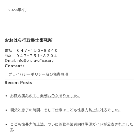
2023年7月
おおはら行政書士事務所
電話 ０４７−４５３−８３４０
FAX ０４７−７５１−８２０４
E-mail: info@ohara-office.org
Contents
プライバシーポリシー及び免責事項
Recent Posts
右膝の痛みの中、業務も色々ありました。
親父と息子の時間、そして仕事はこども性暴力防止法対応でした。
こども性暴力防止法、ついに義務事業者向け準備ガイドが公表されました
ね