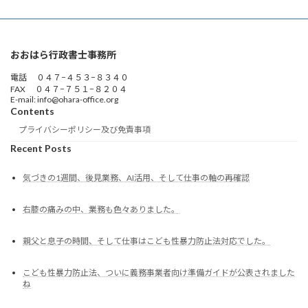
おおはら行政書士事務所
電話 ０４７−４５３−８３４０
FAX ０４７−７５１−８２０４
E-mail: info@ohara-office.org
Contents
プライバシーポリシー及び免責事項
Recent Posts
気づきの1週間、後見業務、AI活用、そして仕事の軸の再確認
右膝の痛みの中、業務も色々ありました。
親父と息子の時間、そして仕事はこども性暴力防止法対応でした。
こども性暴力防止法、ついに義務事業者向け準備ガイドが公表されました
ね