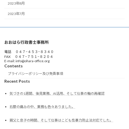
2023年8月
2023年7月
おおはら行政書士事務所
電話 ０４７−４５３−８３４０
FAX ０４７−７５１−８２０４
E-mail: info@ohara-office.org
Contents
プライバシーポリシー及び免責事項
Recent Posts
気づきの1週間、後見業務、AI活用、そして仕事の軸の再確認
右膝の痛みの中、業務も色々ありました。
親父と息子の時間、そして仕事はこども性暴力防止法対応でした。