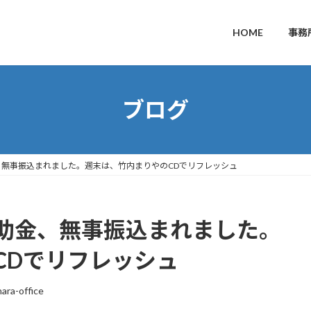
HOME
事務
ブログ
無事振込まれました。週末は、竹内まりやのCDでリフレッシュ
助金、無事振込まれました。
CDでリフレッシュ
ara-office