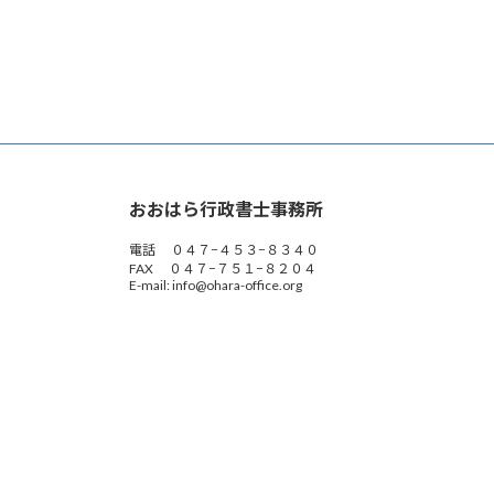
おおはら行政書士事務所
電話 ０４７−４５３−８３４０
FAX ０４７−７５１−８２０４
E-mail: info@ohara-office.org