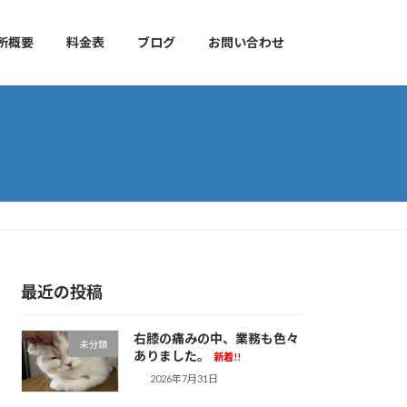
所概要
料金表
ブログ
お問い合わせ
最近の投稿
右膝の痛みの中、業務も色々
未分類
ありました。
新着!!
2026年7月31日