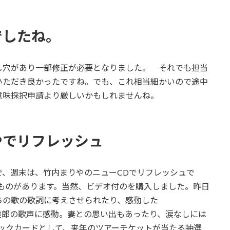
でしたね。
穴があり一部修正が必要となりました。 それでも担当
いただき良かったですね。でも、これ相当細かいので途中
意味採択申請より厳しいかもしれませんね。
やでリフレッシュ
、週末は、竹内まりやのニューCDでリフレッシュで
ものがあります。当然、ビデオ付のを購入しました。昨日
ちの歌の歌詞に考えさせられたり、感動した
達郎の歌声に感動。妻との思い出もあったり、涙なしには
ックカードとして、来年のツアーチケットが当たる抽選