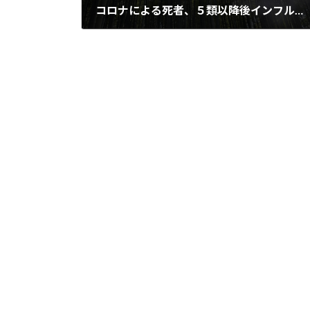
コロナによる死者、５類以降後インフルの15倍
2024年10月26日