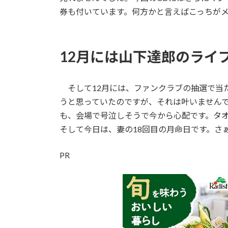
券も付いています。何方かと言えばこっちが
12月には山下達郎のライ
そして12月には、ファンクラブの抽選で当
うと思っていたのですが、それは叶いません
も、会場で号泣しそうで今から心配です。タ
そして今日は、妻の18回目の月命日です。さ
PR