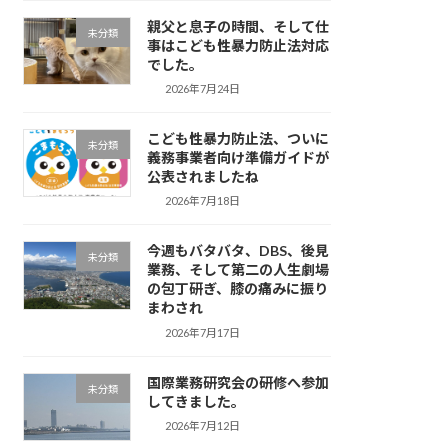
親父と息子の時間、そして仕
未分類
事はこども性暴力防止法対応
でした。
2026年7月24日
こども性暴力防止法、ついに
未分類
義務事業者向け準備ガイドが
公表されましたね
2026年7月18日
今週もバタバタ、DBS、後見
未分類
業務、そして第二の人生劇場
の包丁研ぎ、膝の痛みに振り
まわされ
2026年7月17日
国際業務研究会の研修へ参加
未分類
してきました。
2026年7月12日