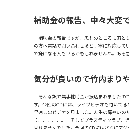
補助金の報告、中々大変
補助金の報告ですが、思わぬところに落とし
の方へ電話で問い合わせると丁寧に対応して
で嫌になる人もいるかもしれませんね。ある
気分が良いので竹内まり
そんな訳で無事補助金が振込まれましたので
す。今回のCDには、ライブビデオも付いてる
早速このビデオを見ました。人生の扉やいの
り、、、、、。 そしてプラスティクラブ、
見れませんでした。今回のCDにはさらにマジ