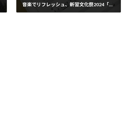
音楽でリフレッシュ、新習文化祭2024「新習おんがく会」へ行ってきました
2024年10月28日