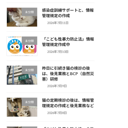
感染症訓練サポートと、情報
未分類
管理規定の作成
2026年7月11日
「こども性暴力防止法」情報
未分類
管理規定作成中
2026年7月10日
昨日に引続き猫の検診の後
未分類
は、後見業務とBCP（自然災
害）研修
2026年7月9日
猫の定期検診の後は、情報管
未分類
理規定の作成と後見業務など
2026年7月8日