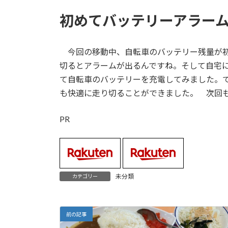
初めてバッテリーアラー
今回の移動中、自転車のバッテリー残量が初め
切るとアラームが出るんですね。そして自宅に
て自転車のバッテリーを充電してみました。で
も快適に走り切ることができました。 次回
PR
未分類
カテゴリー
前の記事