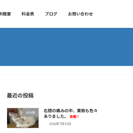
所概要
料金表
ブログ
お問い合わせ
最近の投稿
右膝の痛みの中、業務も色々
未分類
ありました。
新着!!
2026年7月31日