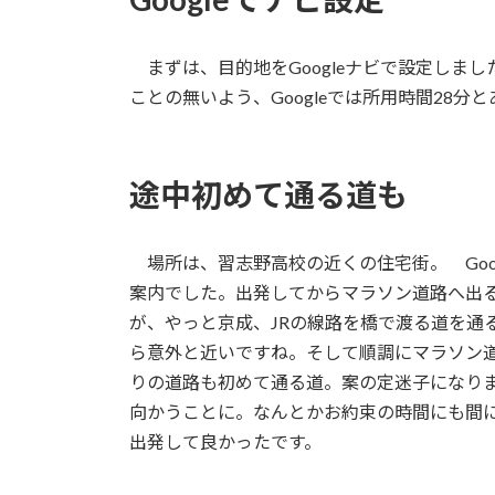
まずは、目的地をGoogleナビで設定しま
ことの無いよう、Googleでは所用時間28
途中初めて通る道も
場所は、習志野高校の近くの住宅街。 Goo
案内でした。出発してからマラソン道路へ出
が、やっと京成、JRの線路を橋で渡る道を通
ら意外と近いですね。そして順調にマラソン
りの道路も初めて通る道。案の定迷子になり
向かうことに。なんとかお約束の時間にも間
出発して良かったです。