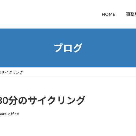
HOME
事務
ブログ
のサイクリング
30分のサイクリング
ara-office
。