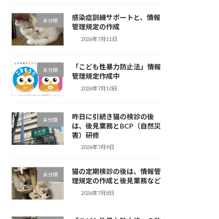
感染症訓練サポートと、情報
未分類
管理規定の作成
2026年7月11日
「こども性暴力防止法」情報
未分類
管理規定作成中
2026年7月10日
昨日に引続き猫の検診の後
未分類
は、後見業務とBCP（自然災
害）研修
2026年7月9日
猫の定期検診の後は、情報管
未分類
理規定の作成と後見業務など
2026年7月8日