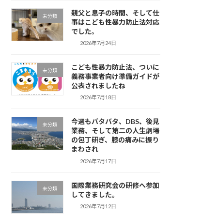
親父と息子の時間、そして仕
未分類
事はこども性暴力防止法対応
でした。
2026年7月24日
こども性暴力防止法、ついに
未分類
義務事業者向け準備ガイドが
公表されましたね
2026年7月18日
今週もバタバタ、DBS、後見
未分類
業務、そして第二の人生劇場
の包丁研ぎ、膝の痛みに振り
まわされ
2026年7月17日
国際業務研究会の研修へ参加
未分類
してきました。
2026年7月12日