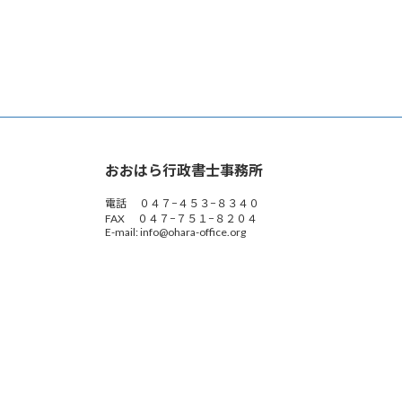
おおはら行政書士事務所
電話 ０４７−４５３−８３４０
FAX ０４７−７５１−８２０４
E-mail: info@ohara-office.org