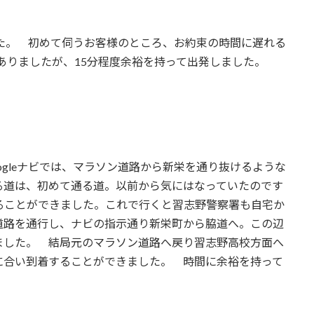
した。 初めて伺うお客様のところ、お約束の時間に遅れる
分とありましたが、15分程度余裕を持って出発しました。
gleナビでは、マラソン道路から新栄を通り抜けるような
る道は、初めて通る道。以前から気にはなっていたのです
ることができました。これで行くと習志野警察署も自宅か
道路を通行し、ナビの指示通り新栄町から脇道へ。この辺
ました。 結局元のマラソン道路へ戻り習志野高校方面へ
に合い到着することができました。 時間に余裕を持って