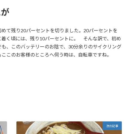
ムが
て残り20パーセントを切りました。20パーセントを
着く頃には、残り10パーセントに。 そんな訳で、初め
も、このバッテリーのお陰で、30分余りのサイクリング
もここのお客様のところへ伺う時は、自転車ですね。
次の記事