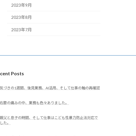
2023年9月
2023年8月
2023年7月
cent Posts
気づきの1週間、後見業務、AI活用、そして仕事の軸の再確認
右膝の痛みの中、業務も色々ありました。
親父と息子の時間、そして仕事はこども性暴力防止法対応で
した。