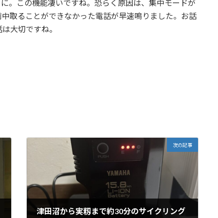
ことに。この機能凄いですね。恐らく原因は、集中モードが
前中取ることができなかった電話が早速鳴りました。お話
話は大切ですね。
次の記事
津田沼から実籾まで約30分のサイクリング