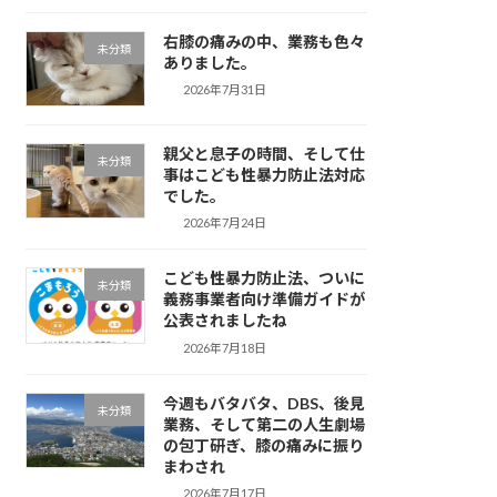
右膝の痛みの中、業務も色々
未分類
ありました。
2026年7月31日
親父と息子の時間、そして仕
未分類
事はこども性暴力防止法対応
でした。
2026年7月24日
こども性暴力防止法、ついに
未分類
義務事業者向け準備ガイドが
公表されましたね
2026年7月18日
今週もバタバタ、DBS、後見
未分類
業務、そして第二の人生劇場
の包丁研ぎ、膝の痛みに振り
まわされ
2026年7月17日