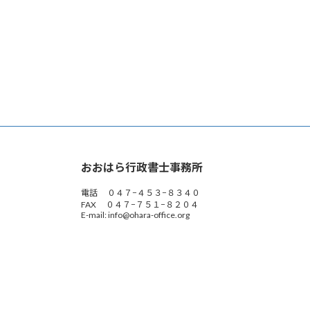
おおはら行政書士事務所
電話 ０４７−４５３−８３４０
FAX ０４７−７５１−８２０４
E-mail: info@ohara-office.org