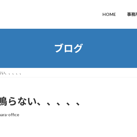
HOME
事務
ブログ
らない、、、、、
音が鳴らない、、、、、
ara-office
。