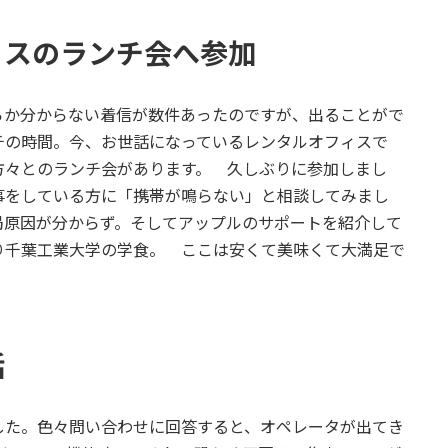
ィスのランチ会へ参加
か分からない着信が数件あったのですが、出ることがで
チの時間。今、お世話になっているレンタルオフィスで
方々とのランチ会があります。 久しぶりに参加しまし
事をしている方に「携帯が鳴らない」と相談してみまし
局原因が分からず。そしてアップルのサポートを紹介して
り千葉工業大学の学食。 ここは安くて美味くて大満足で
話
た。色々問い合わせに回答すると、オペレータが出てき