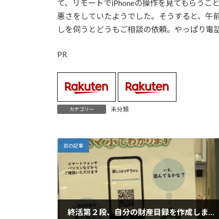
て、リモートでiPhoneの操作を見てもらう
悪さをしていたようでした。そうすると、午
しを伺うとどうもご相談の依頼。やっぱり電
PR
未分類
カテゴリー
前の記事
終活第２段、自分の財産目録を作成しました。