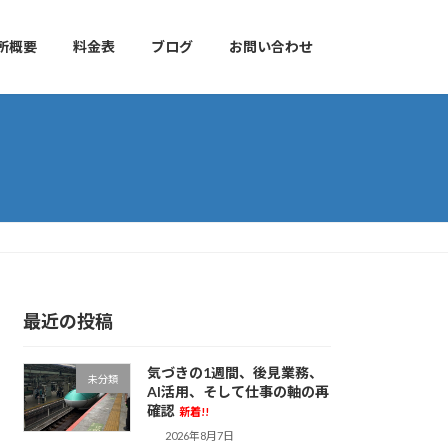
所概要
料金表
ブログ
お問い合わせ
最近の投稿
気づきの1週間、後見業務、
未分類
AI活用、そして仕事の軸の再
確認
新着!!
2026年8月7日