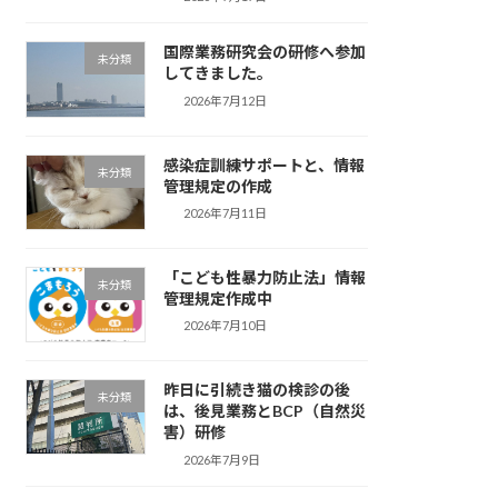
国際業務研究会の研修へ参加
未分類
してきました。
2026年7月12日
感染症訓練サポートと、情報
未分類
管理規定の作成
2026年7月11日
「こども性暴力防止法」情報
未分類
管理規定作成中
2026年7月10日
昨日に引続き猫の検診の後
未分類
は、後見業務とBCP（自然災
害）研修
2026年7月9日