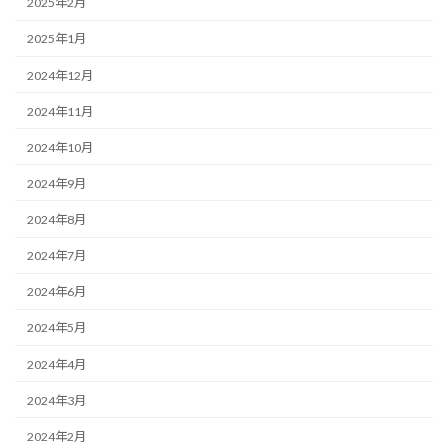
2025年2月
2025年1月
2024年12月
2024年11月
2024年10月
2024年9月
2024年8月
2024年7月
2024年6月
2024年5月
2024年4月
2024年3月
2024年2月