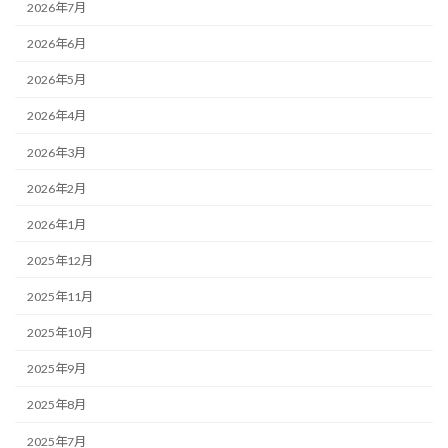
2026年7月
2026年6月
2026年5月
2026年4月
2026年3月
2026年2月
2026年1月
2025年12月
2025年11月
2025年10月
2025年9月
2025年8月
2025年7月