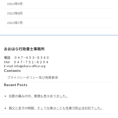
2023年9月
2023年8月
2023年7月
おおはら行政書士事務所
電話 ０４７−４５３−８３４０
FAX ０４７−７５１−８２０４
E-mail: info@ohara-office.org
Contents
プライバシーポリシー及び免責事項
Recent Posts
右膝の痛みの中、業務も色々ありました。
親父と息子の時間、そして仕事はこども性暴力防止法対応でした。