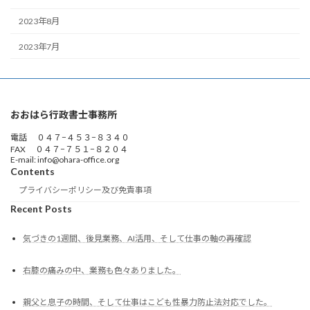
2023年8月
2023年7月
おおはら行政書士事務所
電話 ０４７−４５３−８３４０
FAX ０４７−７５１−８２０４
E-mail: info@ohara-office.org
Contents
プライバシーポリシー及び免責事項
Recent Posts
気づきの1週間、後見業務、AI活用、そして仕事の軸の再確認
右膝の痛みの中、業務も色々ありました。
親父と息子の時間、そして仕事はこども性暴力防止法対応でした。