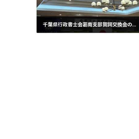
千葉県行政書士会葛南支部賀詞交換会の後は、喜寿のお祝い
2025年2月9日