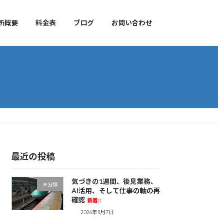
所概要
料金表
ブログ
お問い合わせ
最近の投稿
気づきの1週間、後見業務、
未分類
AI活用、そして仕事の軸の再
確認
新着!!
2026年8月7日