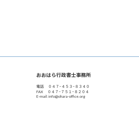
おおはら行政書士事務所
電話 ０４７−４５３−８３４０
FAX ０４７−７５１−８２０４
E-mail: info@ohara-office.org