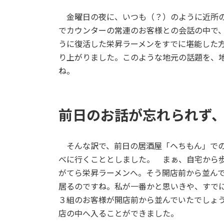
金曜日の夜に、いつも（？）のように近所の
でカウンターの常連のお客様との会話の中で
うに復活した栄昇ラーメンをすでに堪能した
り上がりました。このような地元の話題を、
ね。
前日のお話が忘れられず
そんな訳で、前日の居酒屋「ヘちもん」での
べに行くこととしました。 まぁ、自宅から歩
がてら栄昇ラーメンへ。そう開店前から並ん
居るのですね。私が一番かと思いきや、すで
３組のお客様が開店前から並んでいたでしょう
店の中へ入ることができました。