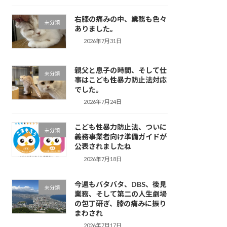
右膝の痛みの中、業務も色々
未分類
ありました。
2026年7月31日
親父と息子の時間、そして仕
未分類
事はこども性暴力防止法対応
でした。
2026年7月24日
こども性暴力防止法、ついに
未分類
義務事業者向け準備ガイドが
公表されましたね
2026年7月18日
今週もバタバタ、DBS、後見
未分類
業務、そして第二の人生劇場
の包丁研ぎ、膝の痛みに振り
まわされ
2026年7月17日