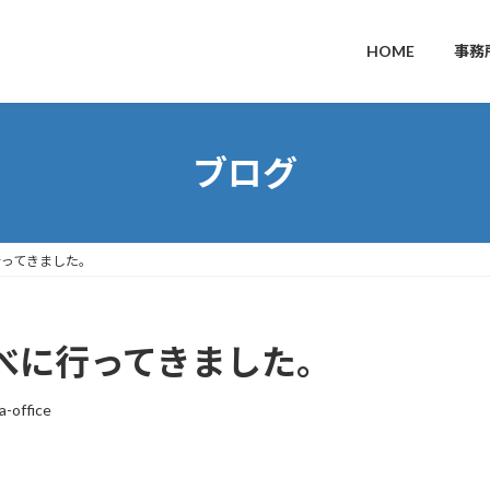
HOME
事務
ブログ
行ってきました。
べに行ってきました。
a-office
。