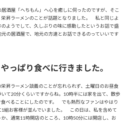
居酒屋「ヘちもん」へ心を癒しに伺ったのですが、そこ
、栄昇ラーメンのことが話題となりました。 私と同じよ
方のようでして、久しぶりの味に感動したというお話で盛
地元の居酒屋で、地元の方達とお話できるのっていいです
、やっぱり食べに行きました。
栄昇ラーメン談義のことが忘れられず、土曜日のお昼食
いて20分くらいですからね。10時半には家を出て、散歩
で食べることにしたのです。 でも熱烈なファンはやはり
に1組お客様が並んでいました。 この日は、私を含めて
か、通常11時開店のところ、10時50分には開店し、お