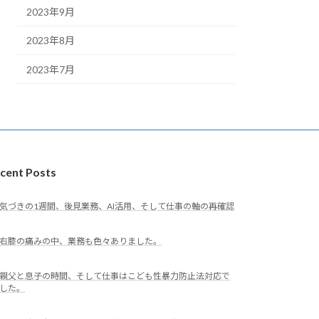
2023年9月
2023年8月
2023年7月
cent Posts
気づきの1週間、後見業務、AI活用、そして仕事の軸の再確認
右膝の痛みの中、業務も色々ありました。
親父と息子の時間、そして仕事はこども性暴力防止法対応で
した。