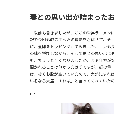
妻との思い出が詰まった
以前も書きましたが、ここの栄昇ラーメンに
訳で今回も鞄の中へ妻の遺影を忍ばせて、そ
に、煮卵をトッピングしてみました。 妻も
の味を堪能しながら、そして妻との思い出に
も、ちょっと辛くなりましたが、まぁ仕方が
聞かれることは無かったはずですが、麺の量
は、凄くお腹が空いていたので、大盛にすれ
いるなら大盛にすれば」と言ってくれていた
PR