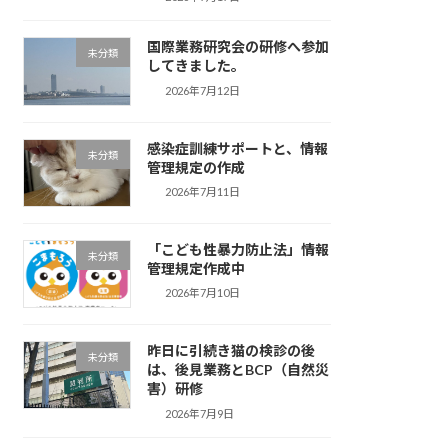
国際業務研究会の研修へ参加
未分類
してきました。
2026年7月12日
感染症訓練サポートと、情報
未分類
管理規定の作成
2026年7月11日
「こども性暴力防止法」情報
未分類
管理規定作成中
2026年7月10日
昨日に引続き猫の検診の後
未分類
は、後見業務とBCP（自然災
害）研修
2026年7月9日