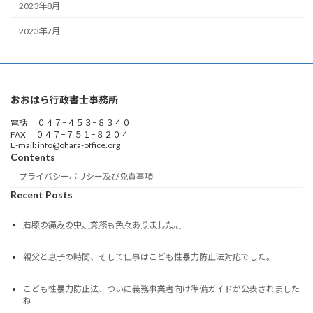
2023年8月
2023年7月
おおはら行政書士事務所
電話 ０４７−４５３−８３４０
FAX ０４７−７５１−８２０４
E-mail: info@ohara-office.org
Contents
プライバシーポリシー及び免責事項
Recent Posts
右膝の痛みの中、業務も色々ありました。
親父と息子の時間、そして仕事はこども性暴力防止法対応でした。
こども性暴力防止法、ついに義務事業者向け準備ガイドが公表されました
ね