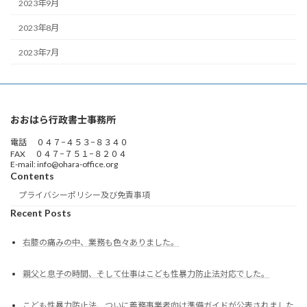
2023年9月
2023年8月
2023年7月
おおはら行政書士事務所
電話 ０４７−４５３−８３４０
FAX ０４７−７５１−８２０４
E-mail: info@ohara-office.org
Contents
プライバシーポリシー及び免責事項
Recent Posts
右膝の痛みの中、業務も色々ありました。
親父と息子の時間、そして仕事はこども性暴力防止法対応でした。
こども性暴力防止法、ついに義務事業者向け準備ガイドが公表されました