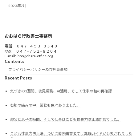
2023年7月
おおはら行政書士事務所
電話 ０４７−４５３−８３４０
FAX ０４７−７５１−８２０４
E-mail: info@ohara-office.org
Contents
プライバシーポリシー及び免責事項
Recent Posts
気づきの1週間、後見業務、AI活用、そして仕事の軸の再確認
右膝の痛みの中、業務も色々ありました。
親父と息子の時間、そして仕事はこども性暴力防止法対応でした。
こども性暴力防止法、ついに義務事業者向け準備ガイドが公表されました