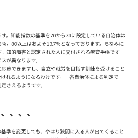
す。知能指数の基準を70から74に設定している自治体は
8.8％。80以上はおよそ13.7％となっております。ちなみに
す。知的障害と認定された人に交付される療育手帳です
ビスが異なります。
に応募できますし、自立や就労を目指す訓練を受けること
受けれるようになるわけです。 各自治体による判定で
判定さえるようです。
も、、、、
の基準を変更しても、やはり狭間に入る人が出てくること