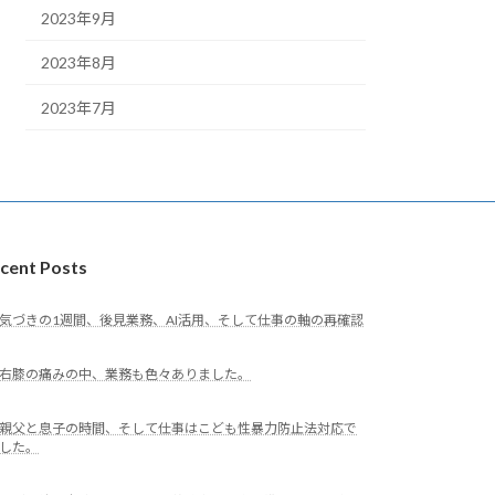
2023年9月
2023年8月
2023年7月
cent Posts
気づきの1週間、後見業務、AI活用、そして仕事の軸の再確認
右膝の痛みの中、業務も色々ありました。
親父と息子の時間、そして仕事はこども性暴力防止法対応で
した。