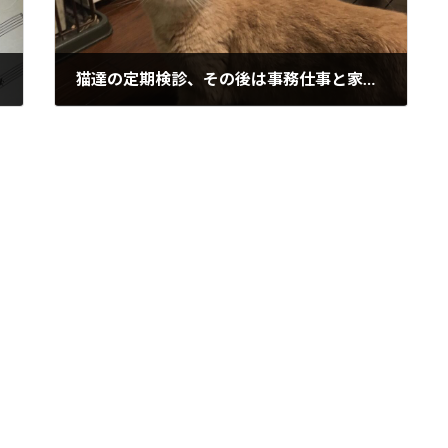
猫達の定期検診、その後は事務仕事と家事の１日
2024年10月30日