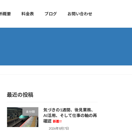
所概要
料金表
ブログ
お問い合わせ
最近の投稿
気づきの1週間、後見業務、
未分類
AI活用、そして仕事の軸の再
確認
新着!!
2026年8月7日