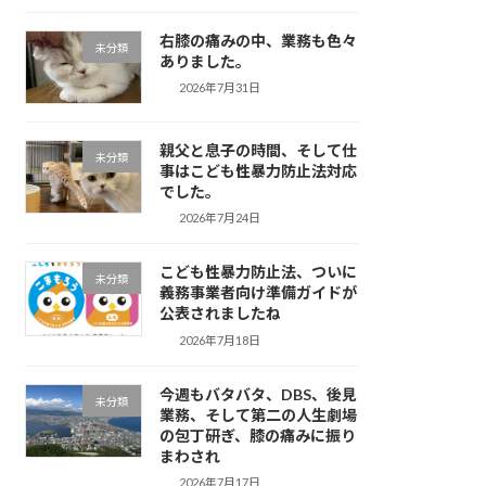
右膝の痛みの中、業務も色々
未分類
ありました。
2026年7月31日
親父と息子の時間、そして仕
未分類
事はこども性暴力防止法対応
でした。
2026年7月24日
こども性暴力防止法、ついに
未分類
義務事業者向け準備ガイドが
公表されましたね
2026年7月18日
今週もバタバタ、DBS、後見
未分類
業務、そして第二の人生劇場
の包丁研ぎ、膝の痛みに振り
まわされ
2026年7月17日