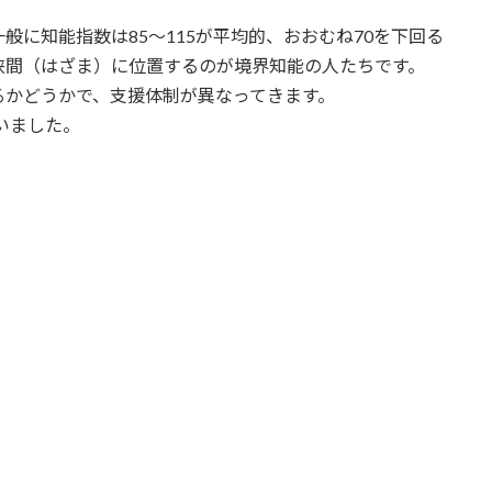
に知能指数は85～115が平均的、おおむね70を下回る
狭間（はざま）に位置するのが境界知能の人たちです。
かどうかで、支援体制が異なってきます。
いました。