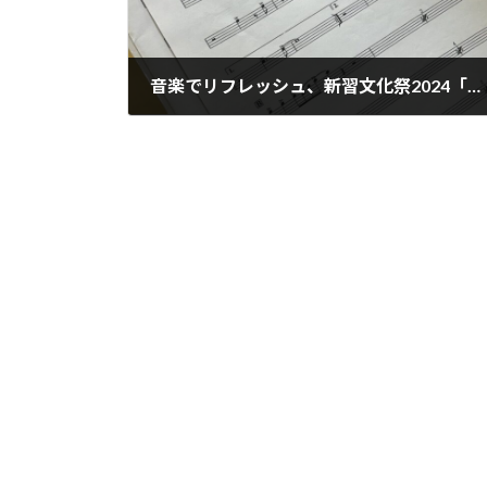
音楽でリフレッシュ、新習文化祭2024「新習おんがく会」へ行ってきました
2024年10月28日