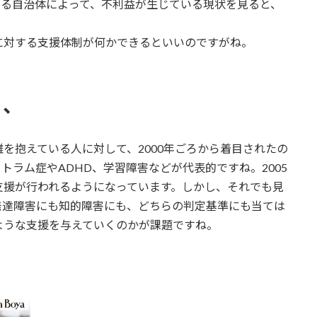
いる自治体によって、不利益が生じている現状を見ると、
に対する支援体制が何かできるといいのですがね。
、、
を抱えている人に対して、2000年ごろから着目されたの
ラム症やADHD、学習障害などが代表的ですね。2005
支援が行われるようになっています。しかし、それでも見
発達障害にも知的障害にも、どちらの判定基準にも当ては
ような支援を与えていくのかが課題ですね。