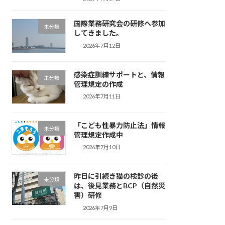
国際業務研究会の研修へ参加
未分類
してきました。
2026年7月12日
感染症訓練サポートと、情報
未分類
管理規定の作成
2026年7月11日
「こども性暴力防止法」情報
未分類
管理規定作成中
2026年7月10日
昨日に引続き猫の検診の後
未分類
は、後見業務とBCP（自然災
害）研修
2026年7月9日