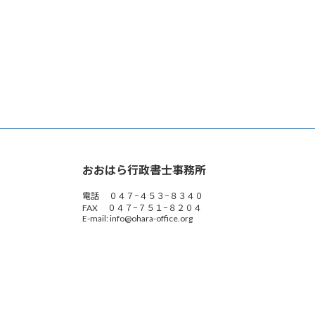
おおはら行政書士事務所
電話 ０４７−４５３−８３４０
FAX ０４７−７５１−８２０４
E-mail: info@ohara-office.org